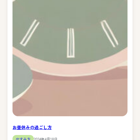
お昼休みの過ごし方
やすみ方
2024年4月18日