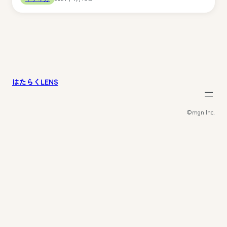
はたらくLENS
©︎mgn Inc.