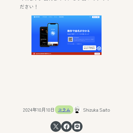
ださい！
2024年10月10日
Shizuka Saito
コラム
Share on X
Share on Facebook
Share on LINE