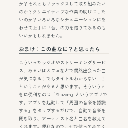
か？それともリラックスして取り組みたい
のか？クリエイティブな作業の助けにした
いのか？いろいろなシチュエーションにあ
わせて上手に「音」の力を借りてみるのも
いいかもしれません。
おまけ：この曲なに？と思ったら
こういったラジオやストリーミングサービ
ス、あるいはカフェなどで偶然出会った曲
が気になる！でもタイトルわからない…！
ということがあると思います。そういうと
きに便利なのは「Shazam」というアプリで
す。アプリを起動して「周囲の音楽を認識
する」をタップするだけで、自動で音楽を
聞き取り、アーティスト名と曲名を教えて
くれます。便利なので、ぜひ使ってみてく