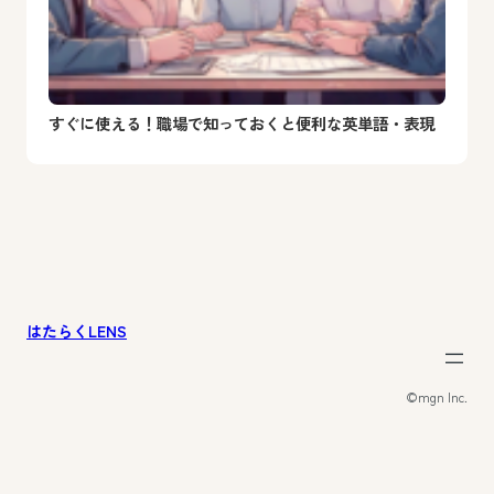
すぐに使える！職場で知っておくと便利な英単語・表現
はたらくLENS
©︎mgn Inc.