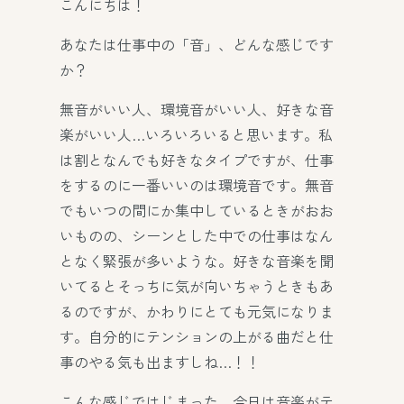
こんにちは！
あなたは仕事中の「音」、どんな感じです
か？
無音がいい人、環境音がいい人、好きな音
楽がいい人…いろいろいると思います。私
は割となんでも好きなタイプですが、仕事
をするのに一番いいのは環境音です。無音
でもいつの間にか集中しているときがおお
いものの、シーンとした中での仕事はなん
となく緊張が多いような。好きな音楽を聞
いてるとそっちに気が向いちゃうときもあ
るのですが、かわりにとても元気になりま
す。自分的にテンションの上がる曲だと仕
事のやる気も出ますしね…！！
こんな感じではじまった、今日は音楽がテ