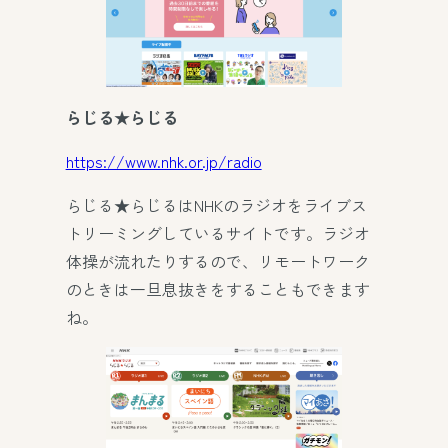
らじる★らじる
https://www.nhk.or.jp/radio
らじる★らじるはNHKのラジオをライブス
トリーミングしているサイトです。ラジオ
体操が流れたりするので、リモートワーク
のときは一旦息抜きをすることもできます
ね。