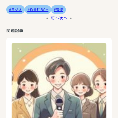
ラジオ
作業用BGM
音楽
«
前へ
次へ
»
関連記事